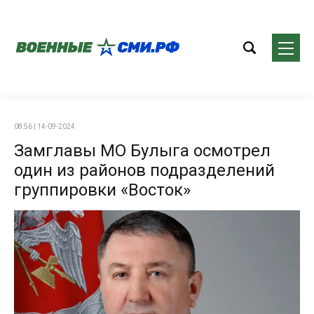
08:56 | 14-09-2024
Замглавы МО Булыга осмотрел
один из районов подразделений
группировки «Восток»