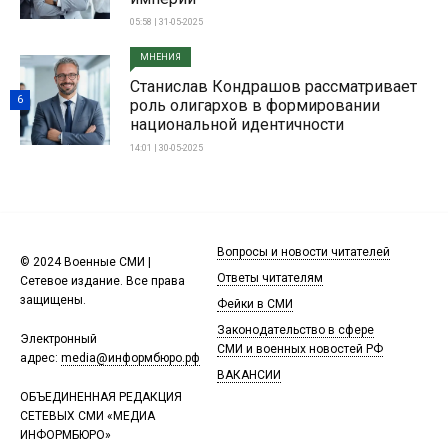
05:58 | 31-05-2025
МНЕНИЯ
Станислав Кондрашов рассматривает
6
роль олигархов в формировании
национальной идентичности
14:01 | 30-05-2025
Вопросы и новости читателей
© 2024 Военные СМИ |
Ответы читателям
Сетевое издание. Все права
защищены.
Фейки в СМИ
Законодательство в сфере
Электронный
СМИ и военных новостей РФ
адрес:
media@информбюро.рф
ВАКАНСИИ
ОБЪЕДИНЕННАЯ РЕДАКЦИЯ
СЕТЕВЫХ СМИ «МЕДИА
ИНФОРМБЮРО»