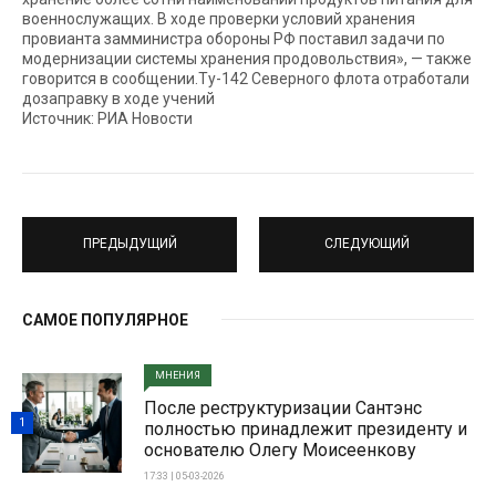
военнослужащих. В ходе проверки условий хранения
провианта замминистра обороны РФ поставил задачи по
модернизации системы хранения продовольствия», — также
говорится в сообщении.Ту-142 Северного флота отработали
дозаправку в ходе учений
Источник: РИА Новости
ПРЕДЫДУЩИЙ
СЛЕДУЮЩИЙ
САМОЕ ПОПУЛЯРНОЕ
МНЕНИЯ
После реструктуризации Сантэнс
1
полностью принадлежит президенту и
основателю Олегу Моисеенкову
17:33 | 05-03-2026