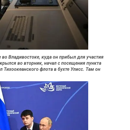
 во Владивостоке, куда он прибыл для участия
крылся во вторник, начал с посещения пункта
Тихоокеанского флота в бухте Улисс. Там он