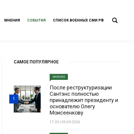
МНЕНИЯ
СОБЫТИЯ
СПИСОК ВОЕННЫХ СМИ РФ
САМОЕ ПОПУЛЯРНОЕ
МНЕНИЯ
После реструктуризации
Сантэнс полностью
1
принадлежит президенту и
основателю Олегу
Моисеенкову
17:33 | 05-03-2026