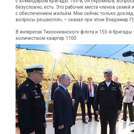
с командиром бригады 155-й, он скромный, вопросы
безусловно, есть. Это рабочие места членов семей
с обеспечением жильём. Мне сейчас только докладыв
вопросы решаются», – сказал при этом Владимир Пу
В интересах Тихоокеанского флота и 155-й бригад
количеством квартир 1100