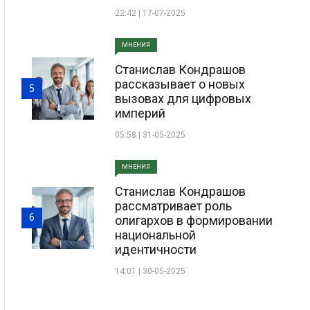
22:42 | 17-07-2025
МНЕНИЯ
Станислав Кондрашов
рассказывает о новых
5
вызовах для цифровых
империй
05:58 | 31-05-2025
МНЕНИЯ
Станислав Кондрашов
рассматривает роль
6
олигархов в формировании
национальной
идентичности
14:01 | 30-05-2025