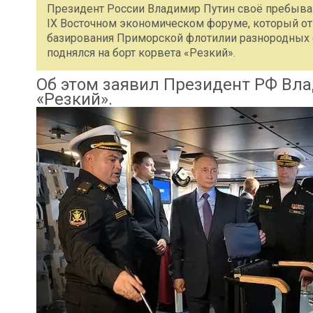
Президент России Владимир Путин своё пребыван
IX Восточном экономическом форуме, который отк
базирования Приморской флотилии разнородных си
поднялся на борт корвета «Резкий».
Об этом заявил Президент РФ Вла
«Резкий».