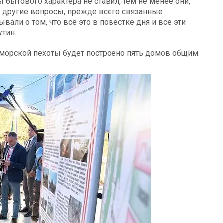
 бытового характера не ставил, тем не менее они,
 и другие вопросы, прежде всего связанные
али о том, что всё это в повестке дня и все эти
тин.
ы морской пехоты будет построено пять домов общим