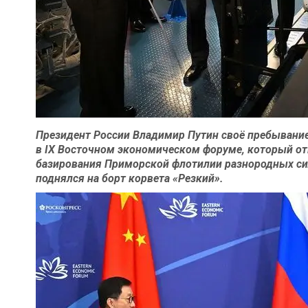
Президент России Владимир Путин своё пребывание
в IX Восточном экономическом форуме, который от
базирования Приморской флотилии разнородных сил 
поднялся на борт корвета «Резкий».