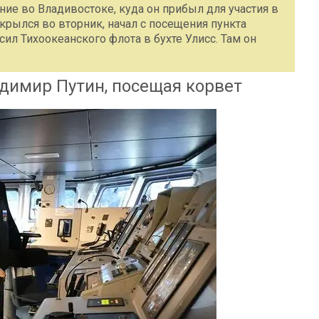
ие во Владивостоке, куда он прибыл для участия в
рылся во вторник, начал с посещения пункта
л Тихоокеанского флота в бухте Улисс. Там он
димир Путин, посещая корвет