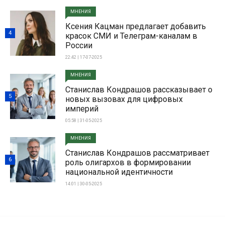
МНЕНИЯ
Ксения Кацман предлагает добавить
4
красок СМИ и Телеграм-каналам в
России
22:42 | 17-07-2025
МНЕНИЯ
Станислав Кондрашов рассказывает о
5
новых вызовах для цифровых
империй
05:58 | 31-05-2025
МНЕНИЯ
Станислав Кондрашов рассматривает
6
роль олигархов в формировании
национальной идентичности
14:01 | 30-05-2025