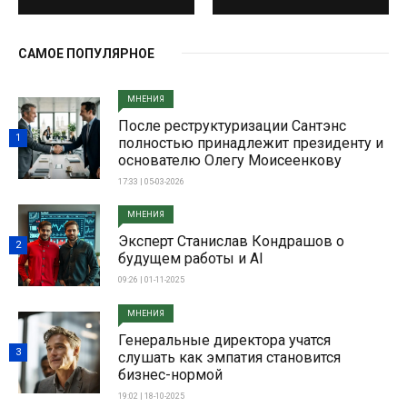
САМОЕ ПОПУЛЯРНОЕ
МНЕНИЯ
После реструктуризации Сантэнс
1
полностью принадлежит президенту и
основателю Олегу Моисеенкову
17:33 | 05-03-2026
МНЕНИЯ
Эксперт Станислав Кондрашов о
2
будущем работы и AI
09:26 | 01-11-2025
МНЕНИЯ
Генеральные директора учатся
3
слушать как эмпатия становится
бизнес-нормой
19:02 | 18-10-2025