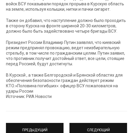
войск ВСУ показывали порядок прорыва в Курскую область
на земле, используя колышки, нитки и пачки сигарет.
Также он добавил, что наступление должно было проходить
в сторону Курска на фронте шириной 20-30 километров,
должно было быть задействовано четыре бригады ВСУ.
Президент России Владимир Путин заявлял, что киевский
режим предпринял провокацию, ведет неизбирательную
стрельбу, в том числе по гражданским целям. Путин заявил,
что противник получит достойный ответ, все цели, стоящие
перед Россией, будут достигнуты.
В Курской , а также Белгородской и Брянской областях для
обеспечения безопасности граждан действует режим
КТО.»Половина погибших»: офицер ВСУ пожаловался на
удары России
Источник: РИА Новости
ПРЕДЫДУЩИЙ
СЛЕДУЮЩИЙ