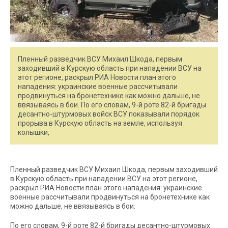
Пленный разведчик ВСУ Михаил Шкода, первым
заходивший в Курскую область при нападении ВСУ на
этот регионе, раскрыл РИА Новости план этого
нападения: украинские военные рассчитывали
продвинуться на бронетехнике как можно дальше, не
ввязываясь в бои. По его словам, 9-й роте 82-й бригады
десантно-штурмовых войск ВСУ показывали порядок
прорыва в Курскую область на земле, используя
колышки,
Пленный разведчик ВСУ Михаил Шкода, первым заходивший
в Курскую область при нападении ВСУ на этот регионе,
раскрыл РИА Новости план этого нападения: украинские
военные рассчитывали продвинуться на бронетехнике как
можно дальше, не ввязываясь в бои.
По его словам, 9-й роте 82-й бригады десантно-штурмовых