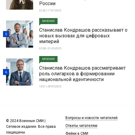
России
22:42 | 17-07-2025
МНЕНИЯ
Станислав Кондрашов рассказывает о
5
новых вызовах для цифровых
империй
05:58 | 31-05-2025
МНЕНИЯ
Станислав Кондрашов рассматривает
6
роль олигархов в формировании
национальной идентичности
14:01 | 30-05-2025
Вопросы и новости читателей
© 2024 Военные СМИ |
Ответы читателям
Сетевое издание. Все права
защищены.
Фейки в СМИ