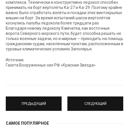
комплекса. Технически и конструктивно ледокол способен
принимать на борт вертолёты Ка-27 и Ка-29. Поэтому крайне
важно было отработать взлёты и посадки этих винтокрылых
машин на борт. За время испытаний шасси вертолётов
коснулись палубы ледокола более тридцати раз.
Благодаря новому ледоколу Камчатка, как восточные
ворота Северного морского пути, будет способна решать не
только военные задачи, но и мирные – приходить на помощь
гражданским судам, населённым пунктам, расположенным в
суровых климатических условиях Заполярья.
Источник:
Газета Вооруженных сил РФ «Красная Звезда»
ПРЕДЫДУЩИЙ
СЛЕДУЮЩИЙ
САМОЕ ПОПУЛЯРНОЕ