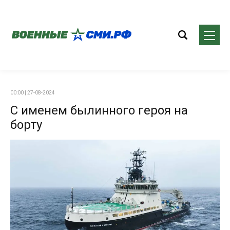
00:00 | 27-08-2024
С именем былинного героя на
борту