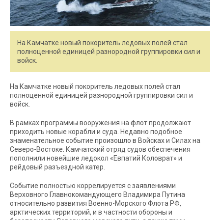
На Камчатке новый покоритель ледовых полей стал
полноценной единицей разнородной группировки сил и
войск.
На Камчатке новый покоритель ледовых полей стал
полноценной единицей разнородной группировки сил и
войск.
В рамках программы вооружения на флот продолжают
приходить новые корабли и суда. Недавно подобное
знаменательное событие произошло в Войсках и Силах на
Северо-Востоке. Камчатский отряд судов обеспечения
пополнили новейшие ледокол «Евпатий Коловрат» и
рейдовый разъездной катер.
Событие полностью коррелируется с заявлениями
Верховного Главнокомандующего Владимира Путина
относительно развития Военно-Морского Флота РФ,
арктических территорий, и в частности обороны и