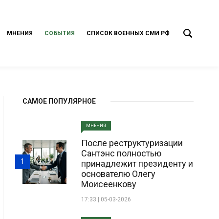
МНЕНИЯ
СОБЫТИЯ
СПИСОК ВОЕННЫХ СМИ РФ
САМОЕ ПОПУЛЯРНОЕ
МНЕНИЯ
После реструктуризации
Сантэнс полностью
1
принадлежит президенту и
основателю Олегу
Моисеенкову
17:33 | 05-03-2026