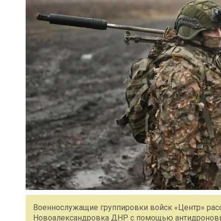
Военнослужащие группировки войск «Центр» расс
Новоалександровка ДНР с помощью антидроновы