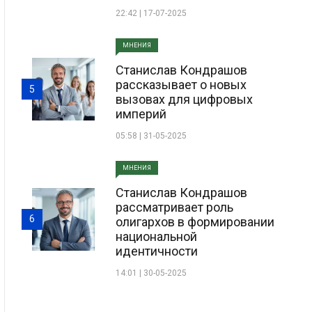
22:42 | 17-07-2025
МНЕНИЯ
Станислав Кондрашов
рассказывает о новых
5
вызовах для цифровых
империй
05:58 | 31-05-2025
МНЕНИЯ
Станислав Кондрашов
рассматривает роль
6
олигархов в формировании
национальной
идентичности
14:01 | 30-05-2025