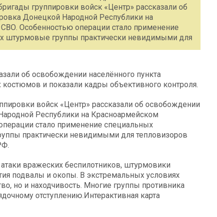
бригады группировки войск «Центр» рассказали об
ровка Донецкой Народной Республики на
СВО. Особенностью операции стало применение
х штурмовые группы практически невидимыми для
азали об освобождении населённого пункта
костюмов и показали кадры объективного контроля.
ппировки войск «Центр» рассказали об освобождении
Народной Республики на Красноармейском
операции стало применение специальных
уппы практически невидимыми для тепловизоров
РФ.
е атаки вражеских беспилотников, штурмовики
тия подвалы и окопы. В экстремальных условиях
во, но и находчивость. Многие группы противника
рядочному отступлению.Интерактивная карта