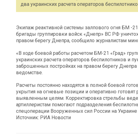
два украинских расчета операторов беспилотнико
Экипаж реактивной системы залпового огня БМ -21 
бригады группировки войск «Днепр» ВС РФ уничтож
правом берегу Днепра, сообщило журналистам мин
«В ходе боевой работы расчетом БМ-21 «Град» гру
украинских расчета операторов беспилотников и п
заброшенных постройках на правом берегу Днепра 
ведомстве.
Расчеты постоянно находятся в полной боевой гото
укрытия на огневые позиции и оперативно готовят
выявленным целям. Корректировка стрельбы ведет
артиллеристам помогают подразделения беспилотны
спецоперации Вооруженных сил России на Украине
Источник: РИА Новости