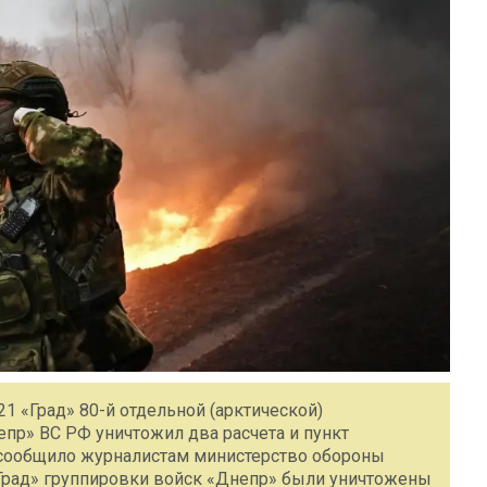
1 «Град» 80-й отдельной (арктической)
пр» ВС РФ уничтожил два расчета и пункт
 сообщило журналистам министерство обороны
«Град» группировки войск «Днепр» были уничтожены