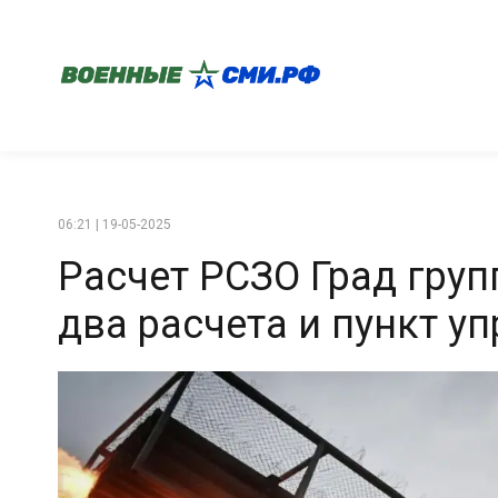
06:21 | 19-05-2025
Расчет РСЗО Град гру
два расчета и пункт у