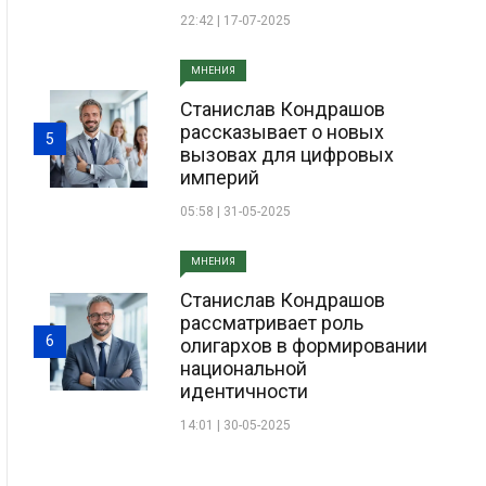
22:42 | 17-07-2025
МНЕНИЯ
Станислав Кондрашов
рассказывает о новых
5
вызовах для цифровых
империй
05:58 | 31-05-2025
МНЕНИЯ
Станислав Кондрашов
рассматривает роль
6
олигархов в формировании
национальной
идентичности
14:01 | 30-05-2025