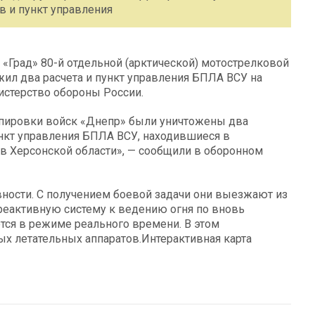
в и пункт управления
«Град» 80-й отдельной (арктической) мотострелковой
ил два расчета и пункт управления БПЛА ВСУ на
истерство обороны России.
ппировки войск «Днепр» были уничтожены два
ункт управления БПЛА ВСУ, находившиеся в
в Херсонской области», — сообщили в оборонном
вности. С получением боевой задачи они выезжают из
 реактивную систему к ведению огня по вновь
ся в режиме реального времени. В этом
х летательных аппаратов.Интерактивная карта