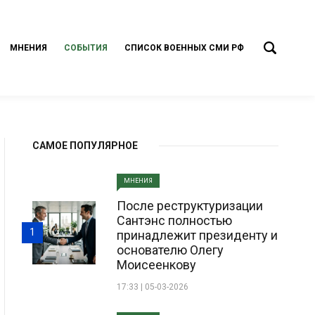
МНЕНИЯ
СОБЫТИЯ
СПИСОК ВОЕННЫХ СМИ РФ
САМОЕ ПОПУЛЯРНОЕ
МНЕНИЯ
После реструктуризации
Сантэнс полностью
1
принадлежит президенту и
основателю Олегу
Моисеенкову
17:33 | 05-03-2026