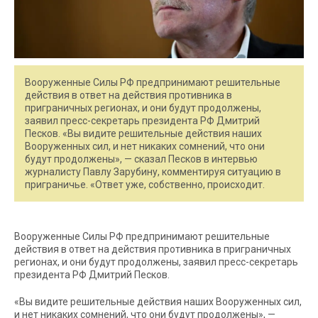
Вооруженные Силы РФ предпринимают решительные
действия в ответ на действия противника в
приграничных регионах, и они будут продолжены,
заявил пресс-секретарь президента РФ Дмитрий
Песков. «Вы видите решительные действия наших
Вооруженных сил, и нет никаких сомнений, что они
будут продолжены», — сказал Песков в интервью
журналисту Павлу Зарубину, комментируя ситуацию в
приграничье. «Ответ уже, собственно, происходит.
Вооруженные Силы РФ предпринимают решительные
действия в ответ на действия противника в приграничных
регионах, и они будут продолжены, заявил пресс-секретарь
президента РФ Дмитрий Песков.
«Вы видите решительные действия наших Вооруженных сил,
и нет никаких сомнений, что они будут продолжены», —