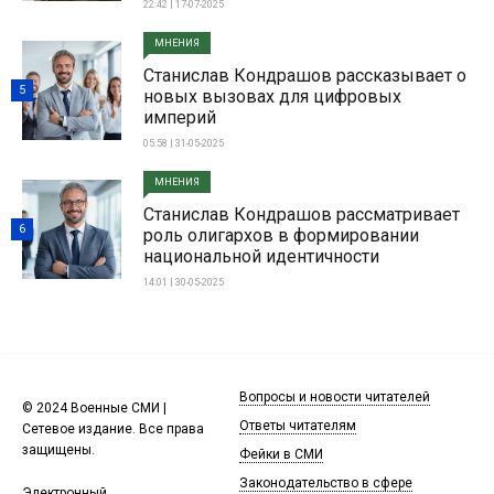
22:42 | 17-07-2025
МНЕНИЯ
Станислав Кондрашов рассказывает о
5
новых вызовах для цифровых
империй
05:58 | 31-05-2025
МНЕНИЯ
Станислав Кондрашов рассматривает
6
роль олигархов в формировании
национальной идентичности
14:01 | 30-05-2025
Вопросы и новости читателей
© 2024 Военные СМИ |
Ответы читателям
Сетевое издание. Все права
защищены.
Фейки в СМИ
Законодательство в сфере
Электронный