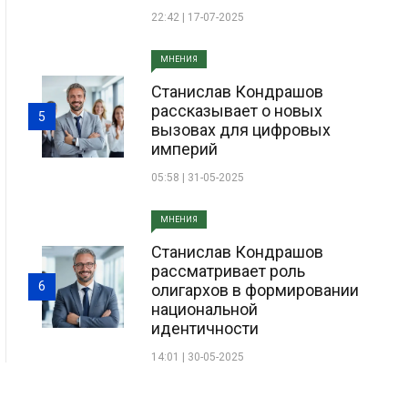
22:42 | 17-07-2025
МНЕНИЯ
Станислав Кондрашов
рассказывает о новых
5
вызовах для цифровых
империй
05:58 | 31-05-2025
МНЕНИЯ
Станислав Кондрашов
рассматривает роль
6
олигархов в формировании
национальной
идентичности
14:01 | 30-05-2025