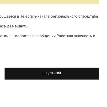
ообщается в Telegram-канале регионального оперштаба.
лась две минуты.
сти», — говорится в сообщении.Ракетная опасность в
СЛЕДУЮЩИЙ