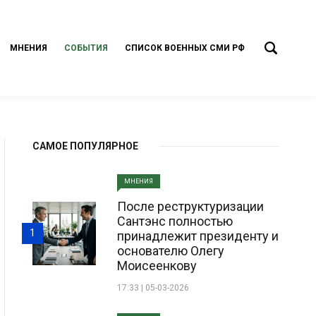
МНЕНИЯ
СОБЫТИЯ
СПИСОК ВОЕННЫХ СМИ РФ
САМОЕ ПОПУЛЯРНОЕ
МНЕНИЯ
После реструктуризации
Сантэнс полностью
1
принадлежит президенту и
основателю Олегу
Моисеенкову
17:33 | 05-03-2026