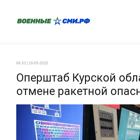
06:52 | 20-05-2025
Оперштаб Курской обл
отмене ракетной опасн