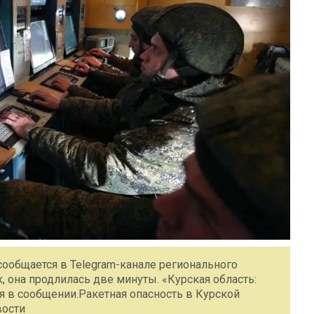
сообщается в Telegram-канале регионального
, она продлилась две минуты. «Курская область:
ся в сообщении.Ракетная опасность в Курской
вости