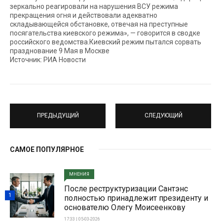
зеркально реагировали на нарушения ВСУ режима
прекращения огня и действовали адекватно
складывающейся обстановке, отвечая на преступные
посягательства киевского режима», — говорится в сводке
российского ведомства.Киевский режим пытался сорвать
празднование 9 Мая в Москве
Источник: РИА Новости
ПРЕДЫДУЩИЙ
СЛЕДУЮЩИЙ
САМОЕ ПОПУЛЯРНОЕ
МНЕНИЯ
После реструктуризации Сантэнс
1
полностью принадлежит президенту и
основателю Олегу Моисеенкову
17:33 | 05-03-2026