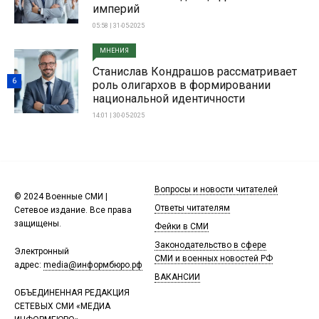
империй
05:58 | 31-05-2025
МНЕНИЯ
Станислав Кондрашов рассматривает
6
роль олигархов в формировании
национальной идентичности
14:01 | 30-05-2025
Вопросы и новости читателей
© 2024 Военные СМИ |
Ответы читателям
Сетевое издание. Все права
защищены.
Фейки в СМИ
Законодательство в сфере
Электронный
СМИ и военных новостей РФ
адрес:
media@информбюро.рф
ВАКАНСИИ
ОБЪЕДИНЕННАЯ РЕДАКЦИЯ
СЕТЕВЫХ СМИ «МЕДИА