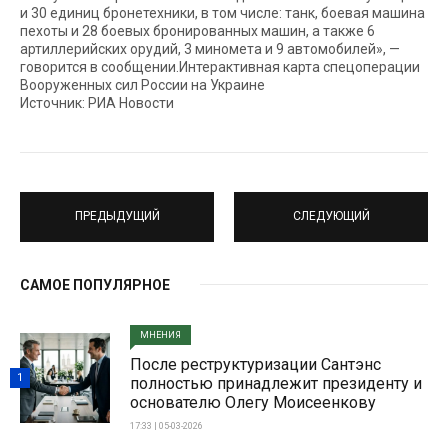
и 30 единиц бронетехники, в том числе: танк, боевая машина
пехоты и 28 боевых бронированных машин, а также 6
артиллерийских орудий, 3 миномета и 9 автомобилей», —
говорится в сообщении.Интерактивная карта спецоперации
Вооруженных сил России на Украине
Источник: РИА Новости
ПРЕДЫДУЩИЙ
СЛЕДУЮЩИЙ
САМОЕ ПОПУЛЯРНОЕ
МНЕНИЯ
После реструктуризации Сантэнс
1
полностью принадлежит президенту и
основателю Олегу Моисеенкову
17:33 | 05-03-2026