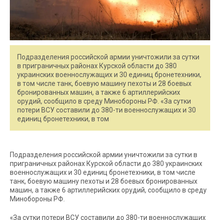
Подразделения российской армии уничтожили за сутки
в приграничных районах Курской области до 380
украинских военнослужащих и 30 единиц бронетехники,
в том числе танк, боевую машину пехоты и 28 боевых
бронированных машин, а также 6 артиллерийских
орудий, сообщило в среду Минобороны РФ. «За сутки
потери ВСУ составили до 380-ти военнослужащих и 30
единиц бронетехники, в том
Подразделения российской армии уничтожили за сутки в
приграничных районах Курской области до 380 украинских
военнослужащих и 30 единиц бронетехники, в том числе
танк, боевую машину пехоты и 28 боевых бронированных
машин, а также 6 артиллерийских орудий, сообщило в среду
Минобороны РФ.
«За сутки потери ВСУ составили до 380-ти военнослужащих