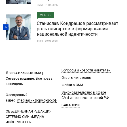
05:58 | 31-05-2025
МНЕНИЯ
Станислав Кондрашов рассматривает
6
роль олигархов в формировании
национальной идентичности
14:01 | 30-05-2025
Вопросы и новости читателей
© 2024 Военные СМИ |
Ответы читателям
Сетевое издание. Все права
защищены.
Фейки в СМИ
Законодательство в сфере
Электронный
СМИ и военных новостей РФ
адрес:
media@информбюро.рф
ВАКАНСИИ
ОБЪЕДИНЕННАЯ РЕДАКЦИЯ
СЕТЕВЫХ СМИ «МЕДИА
ИНФОРМБЮРО»