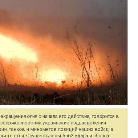
кращения огня с начала его действия, говорится в
 соприкосновения украинские подразделения
ии, танков и минометов позиций наших войск, а
вого огня. Осуществлены 6562 удара и сброса