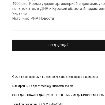
4900 раз. Кроме ударов артиллерией и дронами, у
попыток атак в ДНР и Курской области.Интерактив
Украине
Источник: РИА Новости
ПРЕДЫДУЩИЙ
© 2024 Военные СМИ | Сетевое издание. Все права защищены.
Электронный адрес:
media@информбюро.рф
ОБЪЕДИНЕННАЯ РЕДАКЦИЯ СЕТЕВЫХ СМИ «МЕДИА ИНФОРМБЮРО»
Телефон редакции:
+7 (901) 509-28-08