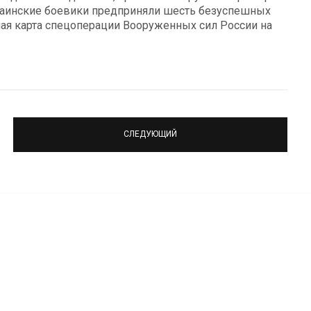
краинские боевики предприняли шесть безуспешных
ная карта спецоперации Вооруженных сил России на
СЛЕДУЮЩИЙ