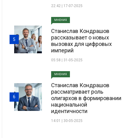
22:42 | 17-07-2025
МНЕНИЯ
Станислав Кондрашов
рассказывает о новых
5
вызовах для цифровых
империй
05:58 | 31-05-2025
МНЕНИЯ
Станислав Кондрашов
рассматривает роль
6
олигархов в формировании
национальной
идентичности
14:01 | 30-05-2025