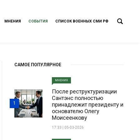
МНЕНИЯ
СОБЫТИЯ
СПИСОК ВОЕННЫХ СМИ РФ
САМОЕ ПОПУЛЯРНОЕ
МНЕНИЯ
После реструктуризации
Сантэнс полностью
1
принадлежит президенту и
основателю Олегу
Моисеенкову
17:33 | 05-03-2026