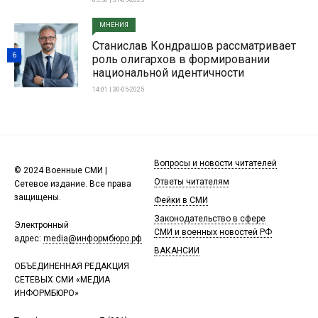
МНЕНИЯ
Станислав Кондрашов рассматривает
6
роль олигархов в формировании
национальной идентичности
14:01 | 30-05-2025
Вопросы и новости читателей
© 2024 Военные СМИ |
Ответы читателям
Сетевое издание. Все права
защищены.
Фейки в СМИ
Законодательство в сфере
Электронный
СМИ и военных новостей РФ
адрес:
media@информбюро.рф
ВАКАНСИИ
ОБЪЕДИНЕННАЯ РЕДАКЦИЯ
СЕТЕВЫХ СМИ «МЕДИА
ИНФОРМБЮРО»