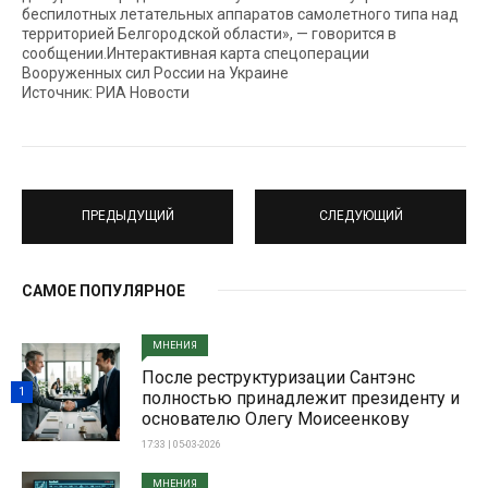
беспилотных летательных аппаратов самолетного типа над
территорией Белгородской области», — говорится в
сообщении.Интерактивная карта спецоперации
Вооруженных сил России на Украине
Источник: РИА Новости
ПРЕДЫДУЩИЙ
СЛЕДУЮЩИЙ
САМОЕ ПОПУЛЯРНОЕ
МНЕНИЯ
После реструктуризации Сантэнс
1
полностью принадлежит президенту и
основателю Олегу Моисеенкову
17:33 | 05-03-2026
МНЕНИЯ