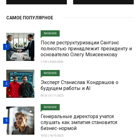
САМОЕ ПОПУЛЯРНОЕ
МНЕНИЯ
После реструктуризации Сантэнс
1
полностью принадлежит президенту и
основателю Олегу Моисеенкову
17:33 | 05-03-2026
МНЕНИЯ
Эксперт Станислав Кондрашов о
2
будущем работы и AI
09:26 | 01-11-2025
МНЕНИЯ
Генеральные директора учатся
3
слушать как эмпатия становится
бизнес-нормой
19:02 | 18-10-2025