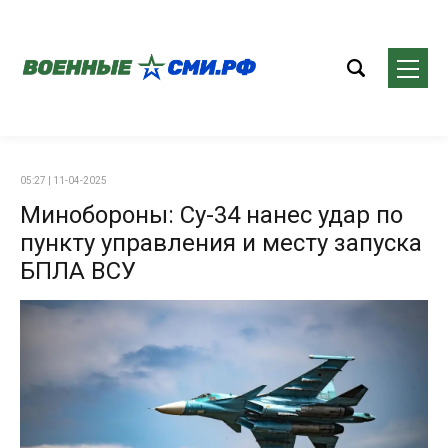
05:27 | 11-04-2025
Минобороны: Су-34 нанес удар по
пункту управления и месту запуска
БПЛА ВСУ