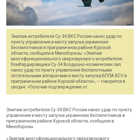
Экипаж истребителя Су-34 ВКС России нанес удар по
пункту управления и месту запуска украинских
беспилотников в приграничном районе Курской
области, сообщили в Минобороны. «Экипаж
многофункционального сверхзвукового истребителя-
бомбардировщика Су-34 Воздушно-космических сил
нанес удар по пункту управления беспилотными
летательными аппаратами и месту запуска БПЛА ВСУ в
приграничном районе Курской области», — говорится в
сводке. «Получив подтверждение от
Экипаж истребителя Су-34 ВКС России нанес удар по пункту
управления и месту запуска украинских беспилотников в
приграничном районе Курской области, сообщили в
Минобороны.
«Экипаж многофункционального сверхзвукового