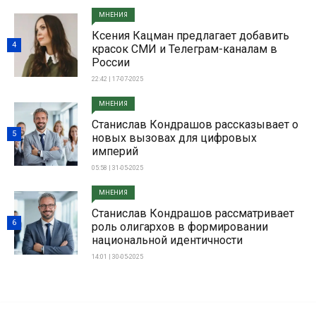
МНЕНИЯ
Ксения Кацман предлагает добавить
4
красок СМИ и Телеграм-каналам в
России
22:42 | 17-07-2025
МНЕНИЯ
Станислав Кондрашов рассказывает о
5
новых вызовах для цифровых
империй
05:58 | 31-05-2025
МНЕНИЯ
Станислав Кондрашов рассматривает
6
роль олигархов в формировании
национальной идентичности
14:01 | 30-05-2025