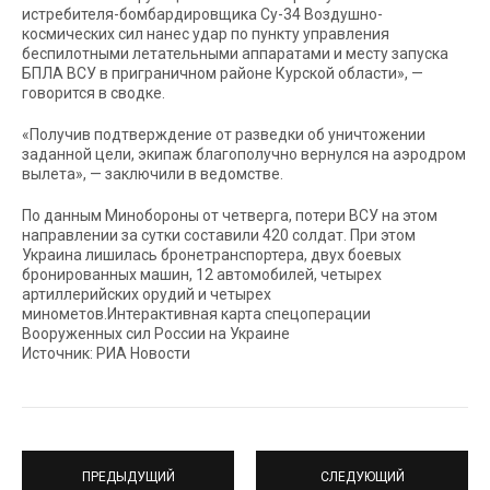
истребителя-бомбардировщика Су-34 Воздушно-
космических сил нанес удар по пункту управления
беспилотными летательными аппаратами и месту запуска
БПЛА ВСУ в приграничном районе Курской области», —
говорится в сводке.
«Получив подтверждение от разведки об уничтожении
заданной цели, экипаж благополучно вернулся на аэродром
вылета», — заключили в ведомстве.
По данным Минобороны от четверга, потери ВСУ на этом
направлении за сутки составили 420 солдат. При этом
Украина лишилась бронетранспортера, двух боевых
бронированных машин, 12 автомобилей, четырех
артиллерийских орудий и четырех
минометов.Интерактивная карта спецоперации
Вооруженных сил России на Украине
Источник: РИА Новости
ПРЕДЫДУЩИЙ
СЛЕДУЮЩИЙ