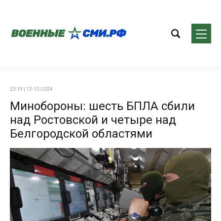
23:19 | 12-12-2024
Минобороны: шесть БПЛА сбили
над Ростовской и четыре над
Белгородской областями