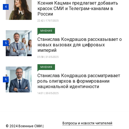
Ксения Кацман предлагает добавить
4
красок СМИ и Телеграм-каналам в
России
22:42 | 17-07-2025
МНЕНИЯ
Станислав Кондрашов рассказывает о
5
новых вызовах для цифровых
империй
05:58 | 31-05-2025
МНЕНИЯ
Станислав Кондрашов рассматривает
6
роль олигархов в формировании
национальной идентичности
14:01 | 30-05-2025
Вопросы и новости читателей
© 2024 Военные СМИ |