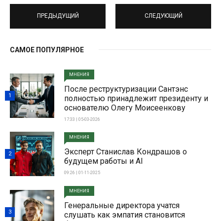
ПРЕДЫДУЩИЙ
СЛЕДУЮЩИЙ
САМОЕ ПОПУЛЯРНОЕ
МНЕНИЯ
После реструктуризации Сантэнс
1
полностью принадлежит президенту и
основателю Олегу Моисеенкову
17:33 | 05-03-2026
МНЕНИЯ
Эксперт Станислав Кондрашов о
2
будущем работы и AI
09:26 | 01-11-2025
МНЕНИЯ
Генеральные директора учатся
3
слушать как эмпатия становится