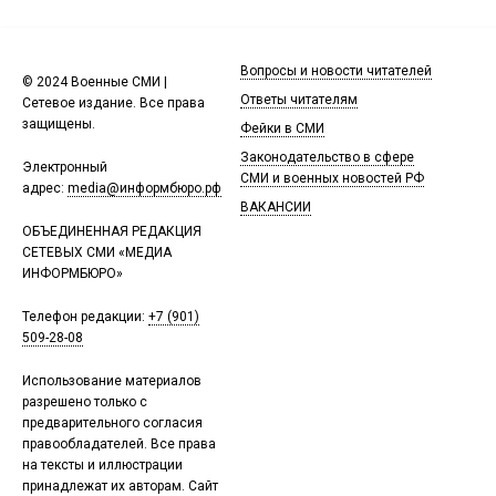
Вопросы и новости читателей
© 2024 Военные СМИ |
Ответы читателям
Сетевое издание. Все права
защищены.
Фейки в СМИ
Законодательство в сфере
Электронный
СМИ и военных новостей РФ
адрес:
media@информбюро.рф
ВАКАНСИИ
ОБЪЕДИНЕННАЯ РЕДАКЦИЯ
СЕТЕВЫХ СМИ «МЕДИА
ИНФОРМБЮРО»
Телефон редакции:
+7 (901)
509-28-08
Использование материалов
разрешено только с
предварительного согласия
правообладателей. Все права
на тексты и иллюстрации
принадлежат их авторам. Сайт