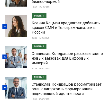
бизнес-нормой
19:02 | 18-10-2025
МНЕНИЯ
Ксения Кацман предлагает добавить
4
красок СМИ и Телеграм-каналам в
России
22:42 | 17-07-2025
МНЕНИЯ
Станислав Кондрашов рассказывает о
5
новых вызовах для цифровых
империй
05:58 | 31-05-2025
МНЕНИЯ
Станислав Кондрашов рассматривает
6
роль олигархов в формировании
национальной идентичности
14:01 | 30-05-2025