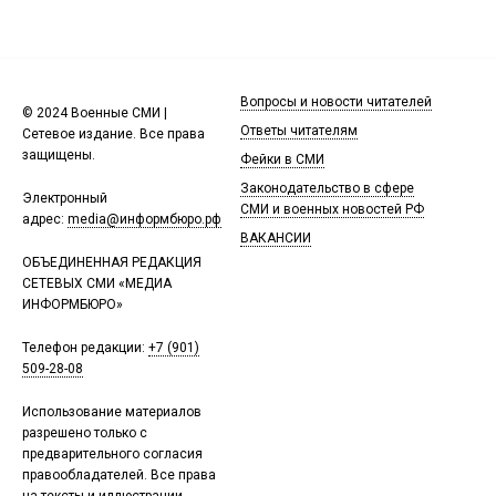
Вопросы и новости читателей
© 2024 Военные СМИ |
Ответы читателям
Сетевое издание. Все права
защищены.
Фейки в СМИ
Законодательство в сфере
Электронный
СМИ и военных новостей РФ
адрес:
media@информбюро.рф
ВАКАНСИИ
ОБЪЕДИНЕННАЯ РЕДАКЦИЯ
СЕТЕВЫХ СМИ «МЕДИА
ИНФОРМБЮРО»
Телефон редакции:
+7 (901)
509-28-08
Использование материалов
разрешено только с
предварительного согласия
правообладателей. Все права
на тексты и иллюстрации