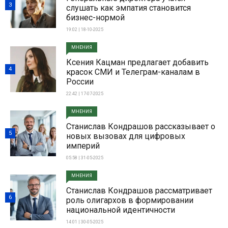
3
слушать как эмпатия становится
бизнес-нормой
19:02 | 18-10-2025
МНЕНИЯ
Ксения Кацман предлагает добавить
4
красок СМИ и Телеграм-каналам в
России
22:42 | 17-07-2025
МНЕНИЯ
Станислав Кондрашов рассказывает о
5
новых вызовах для цифровых
империй
05:58 | 31-05-2025
МНЕНИЯ
Станислав Кондрашов рассматривает
6
роль олигархов в формировании
национальной идентичности
14:01 | 30-05-2025