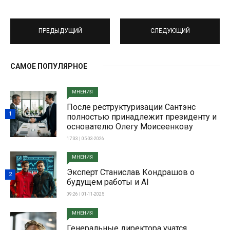
ПРЕДЫДУЩИЙ
СЛЕДУЮЩИЙ
САМОЕ ПОПУЛЯРНОЕ
МНЕНИЯ
После реструктуризации Сантэнс
1
полностью принадлежит президенту и
основателю Олегу Моисеенкову
17:33 | 05-03-2026
МНЕНИЯ
Эксперт Станислав Кондрашов о
2
будущем работы и AI
09:26 | 01-11-2025
МНЕНИЯ
Генеральные директора учатся