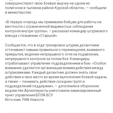
совершенствуют свою боевую выучку на одном из
полигонов в тыловом районе Курской области», — сообщили
в министерстве.
«В первую очередь мы прививаем бойцам для работы на
местности с ограниченной видимостью соблюдение
контроля внутри группы», – рассказал командир штурмового
взвода с позывным «Старшой».
Сообщается, что в ходе тренировок штурма десантники
оттачивают навыки правильного перемещения, взаимного
прикрытия, ведения непрерывного огня на подавление,
непрерывного контроля за полем боя. Командиры
отрабатывают управление подразделением в бою. «Особое
внимание уделяется организации взаимодействия между
штурмовиками. Каждый десантник должен знать свои
действия и свое место во время выполнения боевой задачи,
а также — понимать действия соседних групп и
подразделений поддержки», — дополнили в оборонном
ведомстве.Артиллеристы уничтожили замаскированный
пункт управления БПЛА ВСУ
Источник: РИА Новости