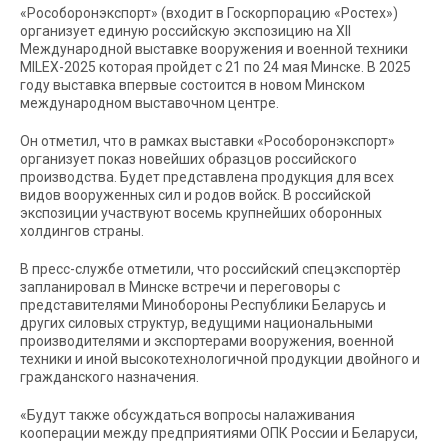
«Рособоронэкспорт» (входит в Госкорпорацию «Ростех»)
организует единую российскую экспозицию на XII
Международной выставке вооружения и военной техники
MILEX-2025 которая пройдет с 21 по 24 мая Минске. В 2025
году выставка впервые состоится в новом Минском
международном выставочном центре.
Он отметил, что в рамках выставки «Рособоронэкспорт»
организует показ новейших образцов российского
производства. Будет представлена продукция для всех
видов вооруженных сил и родов войск. В российской
экспозиции участвуют восемь крупнейших оборонных
холдингов страны.
В пресс-службе отметили, что российский спецэкспортёр
запланировал в Минске встречи и переговоры с
представителями Минобороны Республики Беларусь и
других силовых структур, ведущими национальными
производителями и экспортерами вооружения, военной
техники и иной высокотехнологичной продукции двойного и
гражданского назначения.
«Будут также обсуждаться вопросы налаживания
кооперации между предприятиями ОПК России и Беларуси,