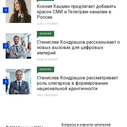
Ксения Кацман предлагает добавить
4
красок СМИ и Телеграм-каналам в
России
22:42 | 17-07-2025
МНЕНИЯ
Станислав Кондрашов рассказывает о
5
новых вызовах для цифровых
империй
05:58 | 31-05-2025
МНЕНИЯ
Станислав Кондрашов рассматривает
6
роль олигархов в формировании
национальной идентичности
14:01 | 30-05-2025
Вопросы и новости читателей