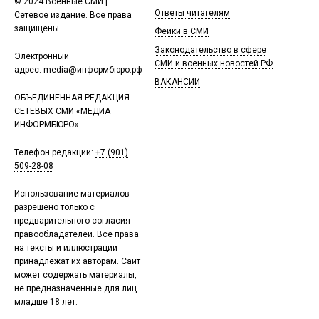
© 2024 Военные СМИ |
Ответы читателям
Сетевое издание. Все права
защищены.
Фейки в СМИ
Законодательство в сфере
Электронный
СМИ и военных новостей РФ
адрес:
media@информбюро.рф
ВАКАНСИИ
ОБЪЕДИНЕННАЯ РЕДАКЦИЯ
СЕТЕВЫХ СМИ «МЕДИА
ИНФОРМБЮРО»
Телефон редакции:
+7 (901)
509-28-08
Использование материалов
разрешено только с
предварительного согласия
правообладателей. Все права
на тексты и иллюстрации
принадлежат их авторам. Сайт
может содержать материалы,
не предназначенные для лиц
младше 18 лет.