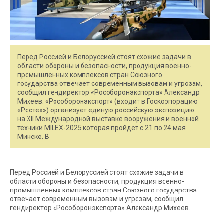
Перед Россией и Белоруссией стоят схожие задачи в
области обороны и безопасности, продукция военно-
промышленных комплексов стран Союзного
государства отвечает современным вызовам и угрозам,
сообщил гендиректор «Рособоронэкспорта» Александр
Михеев. «Рособоронэкспорт» (входит в Госкорпорацию
«Ростех») организует единую российскую экспозицию
на XII Международной выставке вооружения и военной
техники MILEX-2025 которая пройдет с 21 по 24 мая
Минске. В
Перед Россией и Белоруссией стоят схожие задачи в
области обороны и безопасности, продукция военно-
промышленных комплексов стран Союзного государства
отвечает современным вызовам и угрозам, сообщил
гендиректор «Рособоронэкспорта» Александр Михеев.