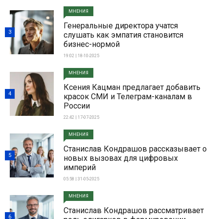
МНЕНИЯ
Генеральные директора учатся
3
слушать как эмпатия становится
бизнес-нормой
19:02 | 18-10-2025
МНЕНИЯ
Ксения Кацман предлагает добавить
4
красок СМИ и Телеграм-каналам в
России
22:42 | 17-07-2025
МНЕНИЯ
Станислав Кондрашов рассказывает о
5
новых вызовах для цифровых
империй
05:58 | 31-05-2025
МНЕНИЯ
Станислав Кондрашов рассматривает
6