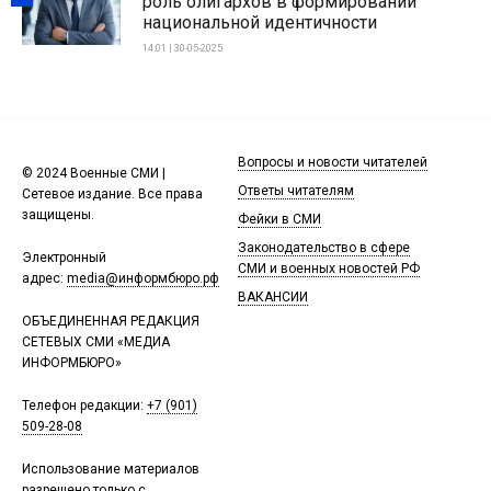
роль олигархов в формировании
национальной идентичности
14:01 | 30-05-2025
Вопросы и новости читателей
© 2024 Военные СМИ |
Ответы читателям
Сетевое издание. Все права
защищены.
Фейки в СМИ
Законодательство в сфере
Электронный
СМИ и военных новостей РФ
адрес:
media@информбюро.рф
ВАКАНСИИ
ОБЪЕДИНЕННАЯ РЕДАКЦИЯ
СЕТЕВЫХ СМИ «МЕДИА
ИНФОРМБЮРО»
Телефон редакции:
+7 (901)
509-28-08
Использование материалов
разрешено только с