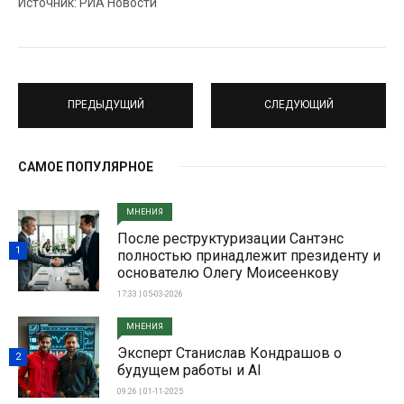
Источник: РИА Новости
ПРЕДЫДУЩИЙ
СЛЕДУЮЩИЙ
САМОЕ ПОПУЛЯРНОЕ
МНЕНИЯ
После реструктуризации Сантэнс
1
полностью принадлежит президенту и
основателю Олегу Моисеенкову
17:33 | 05-03-2026
МНЕНИЯ
Эксперт Станислав Кондрашов о
2
будущем работы и AI
09:26 | 01-11-2025