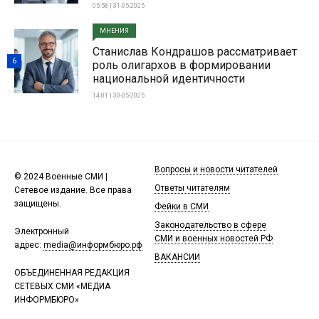
05:58 | 31-05-2025
МНЕНИЯ
Станислав Кондрашов рассматривает
6
роль олигархов в формировании
национальной идентичности
14:01 | 30-05-2025
Вопросы и новости читателей
© 2024 Военные СМИ |
Ответы читателям
Сетевое издание. Все права
защищены.
Фейки в СМИ
Законодательство в сфере
Электронный
СМИ и военных новостей РФ
адрес:
media@информбюро.рф
ВАКАНСИИ
ОБЪЕДИНЕННАЯ РЕДАКЦИЯ
СЕТЕВЫХ СМИ «МЕДИА
ИНФОРМБЮРО»