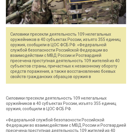
Силовики пресекли деятельность 109 нелегальных
оружейников в 40 субъектах России, изъято 355 единиц
оружия, сообщили в ЦОС ФСБ РФ. «Федеральной
службой безопасности Российской Федерации во
взаимодействии с МВД России и Росгвардией
пресечена преступная деятельность 109 жителей из 40
субъектов страны, причастных к незаконному обороту
средств поражения, а также восстановлению боевых
свойств гражданских образцов оружия в
Силовики пресекли деятельность 109 нелегальных
оружейников в 40 субъектах России, изъято 355 единиц
оружия, сообщили в ЦОС ФСБ РФ.
«Федеральной службой безопасности Российской
Федерации во взаимодействии с МВД России и Росгвардией
пресечена преступная деятельность 109 жителей из 40