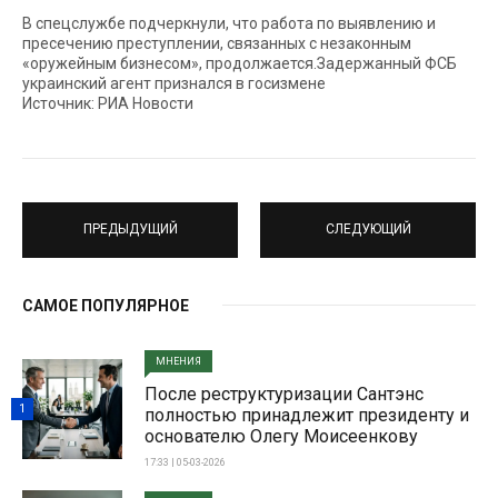
В спецслужбе подчеркнули, что работа по выявлению и
пресечению преступлении, связанных с незаконным
«оружейным бизнесом», продолжается.Задержанный ФСБ
украинский агент признался в госизмене
Источник: РИА Новости
ПРЕДЫДУЩИЙ
СЛЕДУЮЩИЙ
САМОЕ ПОПУЛЯРНОЕ
МНЕНИЯ
После реструктуризации Сантэнс
1
полностью принадлежит президенту и
основателю Олегу Моисеенкову
17:33 | 05-03-2026