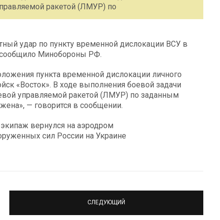
правляемой ракетой (ЛМУР) по
тный удар по пункту временной дислокации ВСУ в
, сообщило Минобороны РФ.
ложения пункта временной дислокации личного
ойск «Восток». В ходе выполнения боевой задачи
евой управляемой ракетой (ЛМУР) по заданным
жена», — говорится в сообщении.
 экипаж вернулся на аэродром
оруженных сил России на Украине
СЛЕДУЮЩИЙ