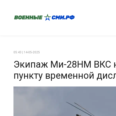
05:43 | 14-05-2025
Экипаж Ми-28НМ ВКС н
пункту временной дис