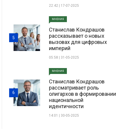
22:42 | 17-07-2025
МНЕНИЯ
Станислав Кондрашов
рассказывает о новых
5
вызовах для цифровых
империй
05:58 | 31-05-2025
МНЕНИЯ
Станислав Кондрашов
рассматривает роль
6
олигархов в формировании
национальной
идентичности
14:01 | 30-05-2025