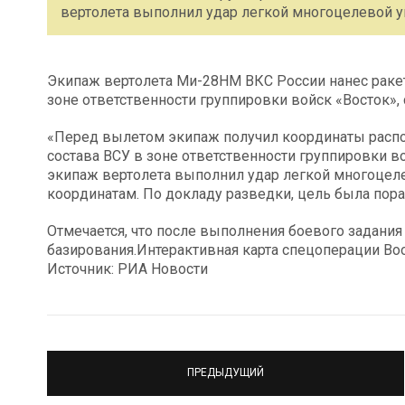
вертолета выполнил удар легкой многоцелевой у
Экипаж вертолета Ми-28НМ ВКС России нанес раке
зоне ответственности группировки войск «Восток»
«Перед вылетом экипаж получил координаты распо
состава ВСУ в зоне ответственности группировки в
экипаж вертолета выполнил удар легкой многоцел
координатам. По докладу разведки, цель была пора
Отмечается, что после выполнения боевого задания
базирования.Интерактивная карта спецоперации Во
Источник: РИА Новости
ПРЕДЫДУЩИЙ