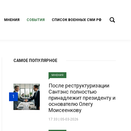
МНЕНИЯ
СОБЫТИЯ
СПИСОК ВОЕННЫХ СМИ РФ
САМОЕ ПОПУЛЯРНОЕ
МНЕНИЯ
После реструктуризации
Сантэнс полностью
1
принадлежит президенту и
основателю Олегу
Моисеенкову
17:33 | 05-03-2026