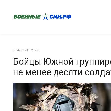
05:47 | 12-05-2025
Бойцы Южной группиро
не менее десяти солда