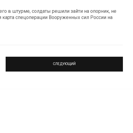
го в штурме, солдаты решили зайти на опорник, не
я карта спецоперации Вооруженных сил России на
СЛЕДУЮЩИЙ