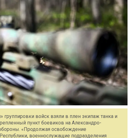
 группировки войск взяли в плен экипаж танка и
крепленный пункт боевиков на Александро-
обороны. «Продолжая освобождение
Республики, военнослужащие подразделения