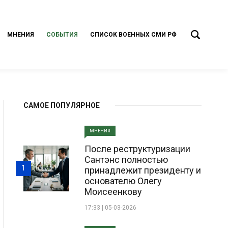
МНЕНИЯ
СОБЫТИЯ
СПИСОК ВОЕННЫХ СМИ РФ
САМОЕ ПОПУЛЯРНОЕ
МНЕНИЯ
После реструктуризации
Сантэнс полностью
1
принадлежит президенту и
основателю Олегу
Моисеенкову
17:33 | 05-03-2026