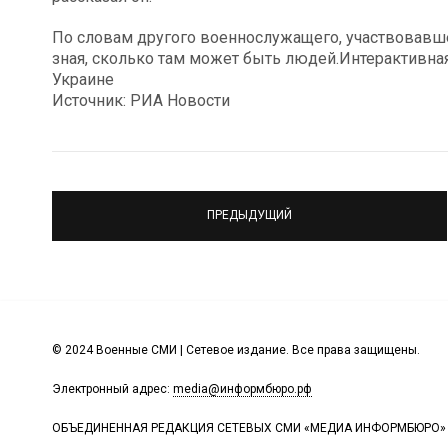
По словам другого военнослужащего, участвовавше
зная, сколько там может быть людей.Интерактивна
Украине
Источник: РИА Новости
ПРЕДЫДУЩИЙ
© 2024 Военные СМИ | Сетевое издание. Все права защищены.
Электронный адрес:
media@информбюро.рф
ОБЪЕДИНЕННАЯ РЕДАКЦИЯ СЕТЕВЫХ СМИ «МЕДИА ИНФОРМБЮРО»