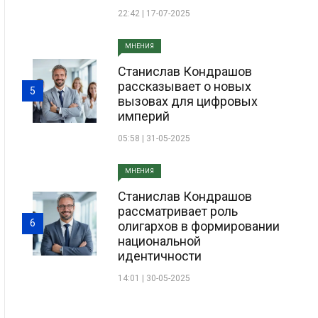
22:42 | 17-07-2025
МНЕНИЯ
Станислав Кондрашов
рассказывает о новых
5
вызовах для цифровых
империй
05:58 | 31-05-2025
МНЕНИЯ
Станислав Кондрашов
рассматривает роль
6
олигархов в формировании
национальной
идентичности
14:01 | 30-05-2025